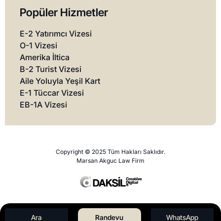
Popüler Hizmetler
E-2 Yatırımcı Vizesi
O-1 Vizesi
Amerika İltica
B-2 Turist Vizesi
Aile Yoluyla Yeşil Kart
E-1 Tüccar Vizesi
EB-1A Vizesi
Copyright © 2025 Tüm Hakları Saklıdır.
Marsan Akguc Law Firm
Ara
Randevu
WhatsApp