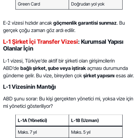
Green Card
Doğrudan yol yok
E-2 vizesi hızlıdır ancak
göçmenlik garantisi sunmaz
. Bu
gerçek çoğu zaman göz ardı edilir.
L-1 Şirket İçi Transfer Vizesi
: Kurumsal Yapısı
Olanlar İçin
L-1 vizesi, Türkiye’de aktif bir şirketi olan girişimcilerin
ABD’de
bağlı şirket, şube veya iştirak
açması durumunda
gündeme gelir. Bu vize, bireyden çok
şirket yapısını
esas alır.
L-1 Vizesinin Mantığı
ABD şunu sorar: Bu kişi gerçekten yönetici mi, yoksa vize için
mi yönetici gösteriliyor?
L-1A (Yönetici)
L-1B (Uzman)
Maks. 7 yıl
Maks. 5 yıl