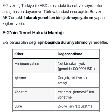
E-2 vizesi, Türkiye ile ABD arasındaki ticaret ve seyrüsefer
anlaşmasına dayanır ve Türk vatandaşlarına açıktır. Bu vize,
ABD’de
aktif olarak yönetilen bir işletmeye yatırım
yapan
kişilere verilir.
E-2’nin Temel Hukuki Mantığı
E-2 parası olan değil
işin başında duran yatırımcıyı
hedefler.
Kriter
Değerlendirme
Minimum yatırım
Net bir rakam yok
(genelde 100.000 USD +)
İşletme
Gerçek, aktif ve kar
amaçlı
Yönetim
Yatırımcı işletmeyi fiilen
yönetmeli
Süre
2–5 yıl, sınırsız uzatma