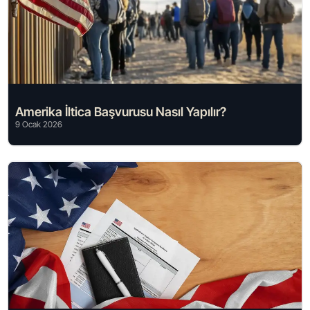
Amerika İltica Başvurusu Nasıl Yapılır?
9 Ocak 2026