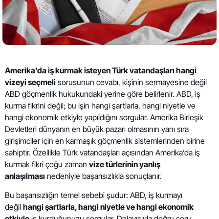
Amerika’da iş kurmak isteyen Türk vatandaşları hangi
vizeyi seçmeli
sorusunun cevabı, kişinin sermayesine değil
ABD göçmenlik hukukundaki yerine göre belirlenir. ABD, iş
kurma fikrini değil; bu işin hangi şartlarla, hangi niyetle ve
hangi ekonomik etkiyle yapıldığını sorgular. Amerika Birleşik
Devletleri dünyanın en büyük pazarı olmasının yanı sıra
girişimciler için en karmaşık göçmenlik sistemlerinden birine
sahiptir. Özellikle Türk vatandaşları açısından Amerika’da iş
kurmak fikri çoğu zaman
vize türlerinin yanlış
anlaşılması
nedeniyle başarısızlıkla sonuçlanır.
Bu başarısızlığın temel sebebi şudur: ABD, iş kurmayı
değil
hangi şartlarla, hangi niyetle ve hangi ekonomik
etkiyle
iş kurduğunuzu sorgular. Dolayısıyla doğru soru