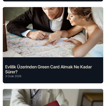
Evlilik Üzerinden Green Card Almak Ne Kadar
Sürer?
3 Ocak 2026