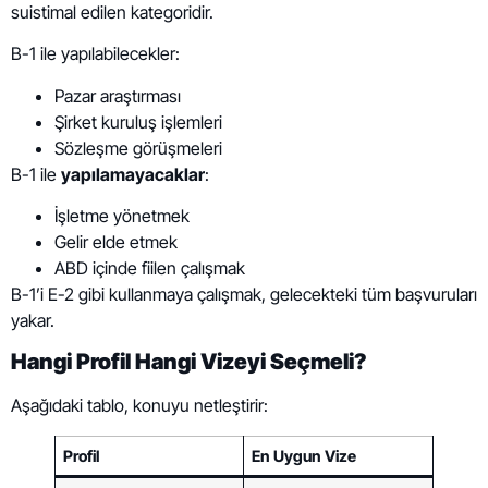
suistimal edilen kategoridir.
B-1 ile yapılabilecekler:
Pazar araştırması
Şirket kuruluş işlemleri
Sözleşme görüşmeleri
B-1 ile
yapılamayacaklar
:
İşletme yönetmek
Gelir elde etmek
ABD içinde fiilen çalışmak
B-1’i E-2 gibi kullanmaya çalışmak, gelecekteki tüm başvuruları
yakar.
Hangi Profil Hangi Vizeyi Seçmeli?
Aşağıdaki tablo, konuyu netleştirir:
Profil
En Uygun Vize