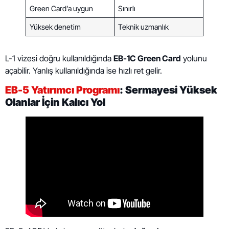
Green Card’a uygun
Sınırlı
Yüksek denetim
Teknik uzmanlık
L-1 vizesi doğru kullanıldığında
EB-1C Green Card
yolunu
açabilir. Yanlış kullanıldığında ise hızlı ret gelir.
EB-5 Yatırımcı Programı
: Sermayesi Yüksek
Olanlar İçin Kalıcı Yol