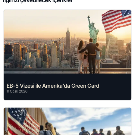
İlginizi çekebilecek içerikler
EB-5 Vizesi ile Amerika’da Green Card
11 Ocak 2026