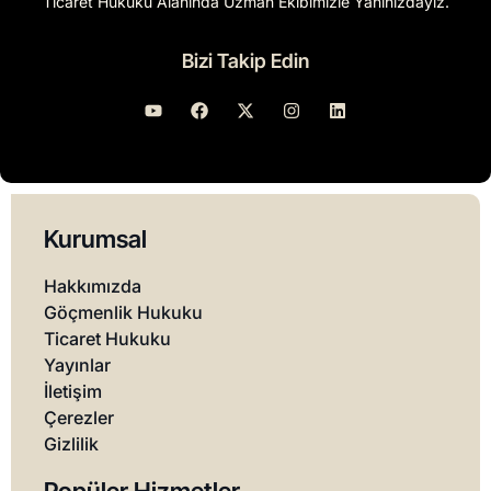
Ticaret Hukuku Alanında Uzman Ekibimizle Yanınızdayız.
Bizi Takip Edin
Kurumsal
Hakkımızda
Göçmenlik Hukuku
Ticaret Hukuku
Yayınlar
İletişim
Çerezler
Gizlilik
Popüler Hizmetler