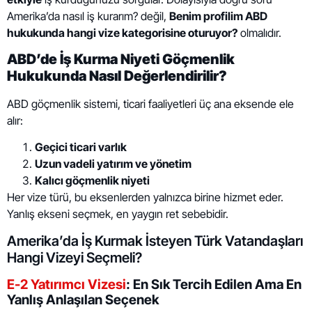
Amerika’da nasıl iş kurarım? değil,
Benim profilim ABD
hukukunda hangi vize kategorisine oturuyor?
olmalıdır.
ABD’de İş Kurma Niyeti Göçmenlik
Hukukunda Nasıl Değerlendirilir?
ABD göçmenlik sistemi, ticari faaliyetleri üç ana eksende ele
alır:
Geçici ticari varlık
Uzun vadeli yatırım ve yönetim
Kalıcı göçmenlik niyeti
Her vize türü, bu eksenlerden yalnızca birine hizmet eder.
Yanlış ekseni seçmek, en yaygın ret sebebidir.
Amerika’da İş Kurmak İsteyen Türk Vatandaşları
Hangi Vizeyi Seçmeli?
E-2 Yatırımcı Vizesi
: En Sık Tercih Edilen Ama En
Yanlış Anlaşılan Seçenek