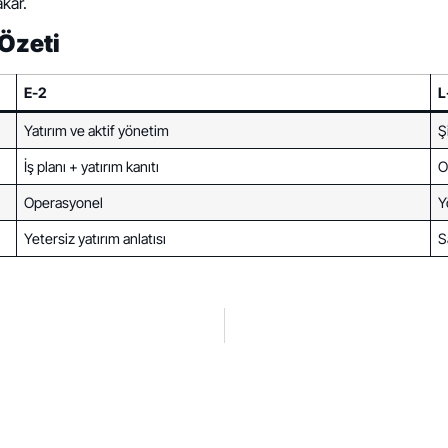
kar.
 Özeti
E-2
L
Yatırım ve aktif yönetim
Ş
İş planı + yatırım kanıtı
O
Operasyonel
Y
Yetersiz yatırım anlatısı
S