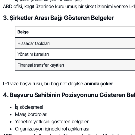
ABD ofisi, kağıt üzerinde kurulumuş bir şirket izlenimi verirse L-1
3. Şirketler Arası Bağı Gösteren Belgeler
Belge
Hissedar tabloları
Yönetim kararları
Finansal transfer kayıtları
L-1 vize başvurusu, bu bağ net değilse
anında çöker
.
4. Başvuru Sahibinin Pozisyonunu Gösteren Bel
İş sözleşmesi
Maaş bordroları
Yönetim yetkisini gösteren belgeler
Organizasyon içindeki rol açıklaması