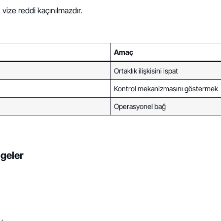
 vize reddi kaçınılmazdır.
Amaç
Ortaklık ilişkisini ispat
Kontrol mekanizmasını göstermek
Operasyonel bağ
geler