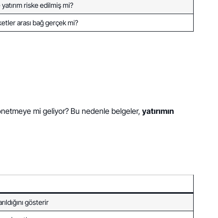
 yatırım riske edilmiş mi?
ketler arası bağ gerçek mi?
yönetmeye mi geliyor? Bu nedenle belgeler,
yatırımın
ldığını gösterir