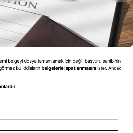
sistemi belgeyi dosya tamamlamak için değil, başvuru sahibinin
i görmez bu iddiaların
belgelerle ispatlanmasını
ister. Ancak
nlardır
.