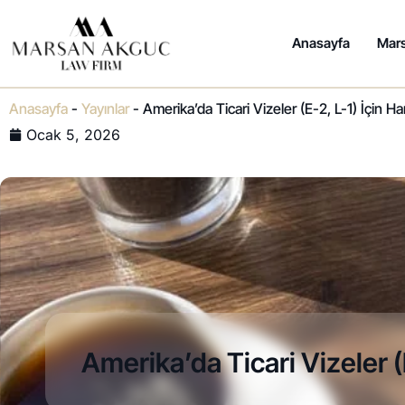
Anasayfa
Mar
Anasayfa
-
Yayınlar
-
Amerika’da Ticari Vizeler (E-2, L-1) İçin Ha
Ocak 5, 2026
Amerika’da Ticari Vizeler (