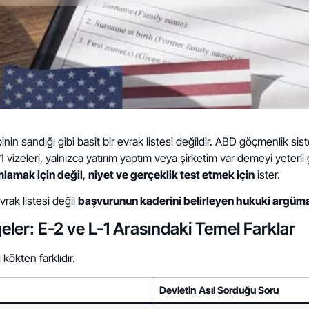
binin sandığı gibi basit bir evrak listesi değildir. ABD göçmenlik 
 L-1 vizeleri, yalnızca yatırım yaptım veya şirketim var demeyi yeterl
lamak için değil
,
niyet ve gerçeklik test etmek için
ister.
vrak listesi değil
başvurunun kaderini belirleyen hukuki argüma
geler: E-2 ve L-1 Arasındaki Temel Farklar
kökten farklıdır.
Devletin Asıl Sorduğu Soru