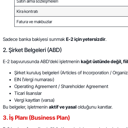
Satın alma sözleşmeleri
Kira kontratı
Fatura ve makbuzlar
Sadece banka bakiyesi sunmak
E-2 için yetersizdir
.
2. Şirket Belgeleri (ABD)
E-2 başvurusunda ABD’deki işletmenin
kağıt üstünde değil, fii
Şirket kuruluş belgeleri (Articles of Incorporation / Organiz
EIN (Vergi numarası)
Operating Agreement / Shareholder Agreement
Ticari lisanslar
Vergi kayıtları (varsa)
Bu belgeler, işletmenin
aktif ve yasal
olduğunu kanıtlar.
3. İş Planı (Business Plan)