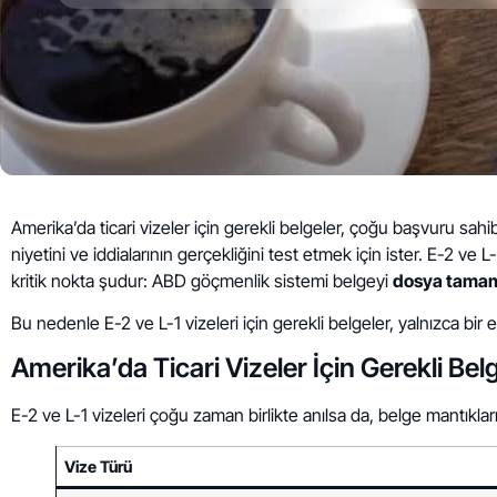
Amerika’da ticari vizeler için gerekli belgeler, çoğu başvuru sahi
niyetini ve iddialarının gerçekliğini test etmek için ister. E-2 ve
kritik nokta şudur: ABD göçmenlik sistemi belgeyi
dosya tamam
Bu nedenle E-2 ve L-1 vizeleri için gerekli belgeler, yalnızca bir e
Amerika’da Ticari Vizeler İçin Gerekli Bel
E-2 ve L-1 vizeleri çoğu zaman birlikte anılsa da, belge mantıkları 
Vize Türü