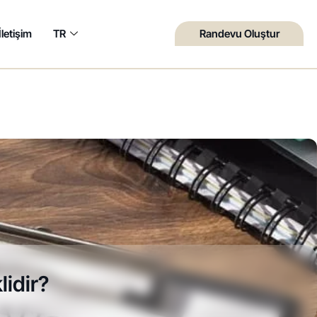
İletişim
TR
Randevu Oluştur
lidir?