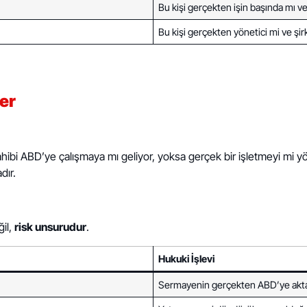
Bu kişi gerçekten işin başında mı ve
Bu kişi gerçekten yönetici mi ve şir
ler
bi ABD’ye çalışmaya mı geliyor, yoksa gerçek bir işletmeyi mi 
dır.
ğil,
risk unsurudur
.
Hukuki İşlevi
Sermayenin gerçekten ABD’ye aktarı