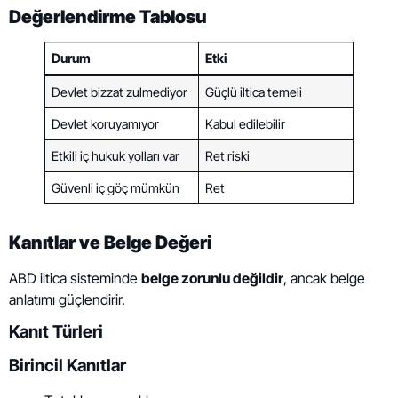
Değerlendirme Tablosu
Durum
Etki
Devlet bizzat zulmediyor
Güçlü iltica temeli
Devlet koruyamıyor
Kabul edilebilir
Etkili iç hukuk yolları var
Ret riski
Güvenli iç göç mümkün
Ret
Kanıtlar ve Belge Değeri
ABD iltica sisteminde
belge zorunlu değildir
, ancak belge
anlatımı güçlendirir.
Kanıt Türleri
Birincil Kanıtlar