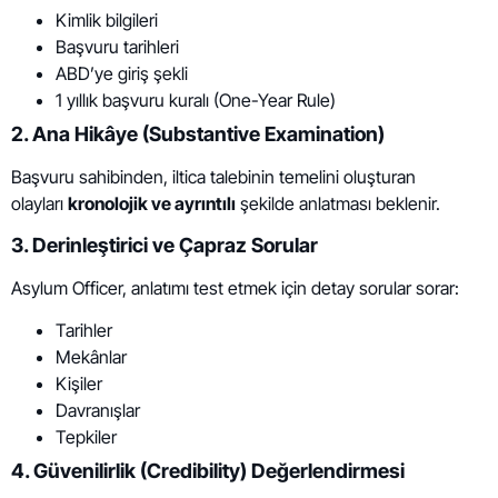
Kimlik bilgileri
Başvuru tarihleri
ABD’ye giriş şekli
1 yıllık başvuru kuralı (One-Year Rule)
2. Ana Hikâye (Substantive Examination)
Başvuru sahibinden, iltica talebinin temelini oluşturan
olayları
kronolojik ve ayrıntılı
şekilde anlatması beklenir.
3. Derinleştirici ve Çapraz Sorular
Asylum Officer, anlatımı test etmek için detay sorular sorar:
Tarihler
Mekânlar
Kişiler
Davranışlar
Tepkiler
4. Güvenilirlik (Credibility) Değerlendirmesi