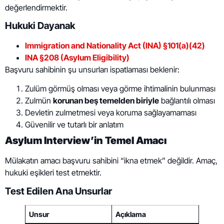
değerlendirmektir.
Hukuki Dayanak
Immigration and Nationality Act (INA) §101(a)(42)
INA §208 (Asylum Eligibility)
Başvuru sahibinin şu unsurları ispatlaması beklenir:
Zulüm görmüş olması veya görme ihtimalinin bulunması
Zulmün
korunan beş temelden biriyle
bağlantılı olması
Devletin zulmetmesi veya koruma sağlayamaması
Güvenilir ve tutarlı bir anlatım
Asylum Interview’in Temel Amacı
Mülakatın amacı başvuru sahibini “ikna etmek” değildir. Amaç,
hukuki eşikleri test etmektir.
Test Edilen Ana Unsurlar
Unsur
Açıklama