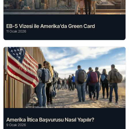
EB-5 Vizesi ile Amerika’da Green Card
11 Ocak 2026
Amerika İltica Başvurusu Nasıl Yapılır?
9 Ocak 2026