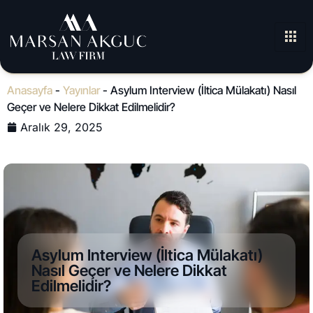
Anasayfa
-
Yayınlar
-
Asylum Interview (İltica Mülakatı) Nasıl
Geçer ve Nelere Dikkat Edilmelidir?
Aralık 29, 2025
Asylum Interview (İltica Mülakatı)
Nasıl Geçer ve Nelere Dikkat
Edilmelidir?