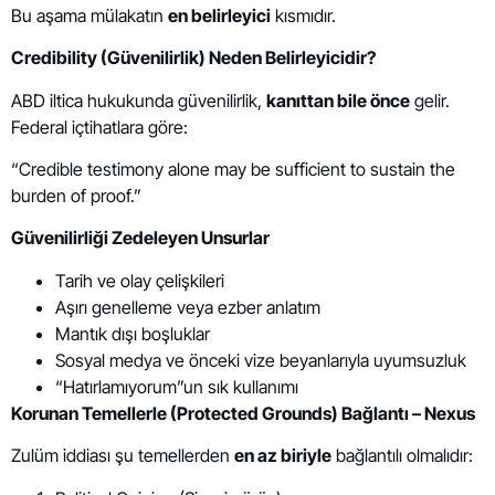
Bu aşama mülakatın
en belirleyici
kısmıdır.
Credibility (Güvenilirlik) Neden Belirleyicidir?
ABD iltica hukukunda güvenilirlik,
kanıttan bile önce
gelir.
Federal içtihatlara göre:
“Credible testimony alone may be sufficient to sustain the
burden of proof.”
Güvenilirliği Zedeleyen Unsurlar
Tarih ve olay çelişkileri
Aşırı genelleme veya ezber anlatım
Mantık dışı boşluklar
Sosyal medya ve önceki vize beyanlarıyla uyumsuzluk
“Hatırlamıyorum”un sık kullanımı
Korunan Temellerle (Protected Grounds) Bağlantı – Nexus
Zulüm iddiası şu temellerden
en az biriyle
bağlantılı olmalıdır: