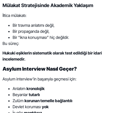
Mülakat Stratejisinde Akademik Yaklaşım
İltica mülakatı:
Bir travma anlatımı değil,
Bir propaganda değil,
Bir “ikna konuşması” hiç değildir.
Bu süreç:
Hukuki eşiklerin sistematik olarak test edildiği bir idari
incelemedir.
Asylum Interview Nasıl Geçer?
Asylum interview’in başarıyla geçmesi için:
Anlatım
kronolojik
Beyanlar
tutarlı
Zulüm
korunan temelle bağlantılı
Devlet koruması
yok
İç göç
mantıksız