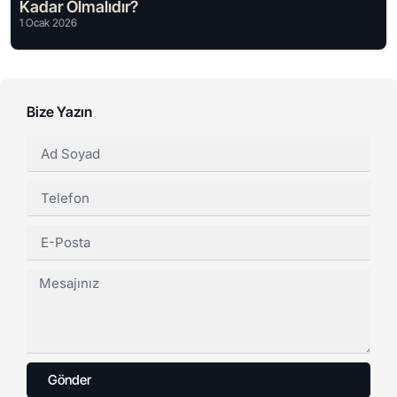
Kadar Olmalıdır?
1 Ocak 2026
Bize Yazın
Gönder