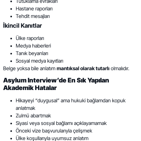
Tutuklama evrakları
Hastane raporları
Tehdit mesajları
İkincil Kanıtlar
Ülke raporları
Medya haberleri
Tanık beyanları
Sosyal medya kayıtları
Belge yoksa bile anlatım
mantıksal olarak tutarlı
olmalıdır.
Asylum Interview’de En Sık Yapılan
Akademik Hatalar
Hikayeyi “duygusal” ama hukuki bağlamdan kopuk
anlatmak
Zulmü abartmak
Siyasi veya sosyal bağlamı açıklayamamak
Önceki vize başvurularıyla çelişmek
Ülke koşullarıyla uyumsuz anlatım