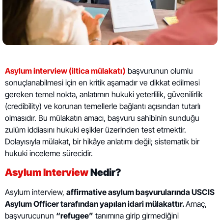
Asylum interview (iltica mülakatı)
başvurunun olumlu
sonuçlanabilmesi için en kritik aşamadır ve dikkat edilmesi
gereken temel nokta, anlatımın hukuki yeterlilik, güvenilirlik
(credibility) ve korunan temellerle bağlantı açısından tutarlı
olmasıdır. Bu mülakatın amacı, başvuru sahibinin sunduğu
zulüm iddiasını hukuki eşikler üzerinden test etmektir.
Dolayısıyla mülakat, bir hikâye anlatımı değil; sistematik bir
hukuki inceleme sürecidir.
Asylum Interview
Nedir?
Asylum interview,
affirmative asylum başvurularında USCIS
Asylum Officer tarafından yapılan idari mülakattır.
Amaç,
başvurucunun
“refugee”
tanımına girip girmediğini