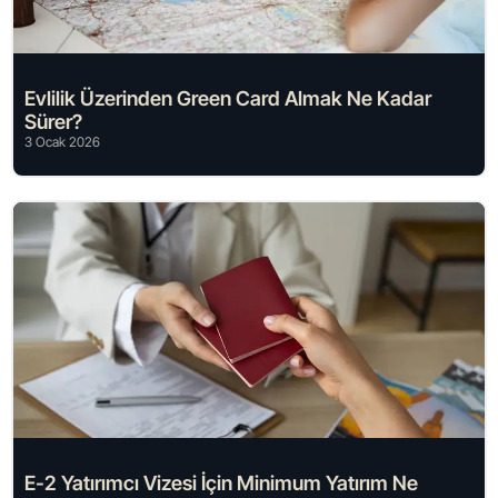
Evlilik Üzerinden Green Card Almak Ne Kadar
Sürer?
3 Ocak 2026
E-2 Yatırımcı Vizesi İçin Minimum Yatırım Ne