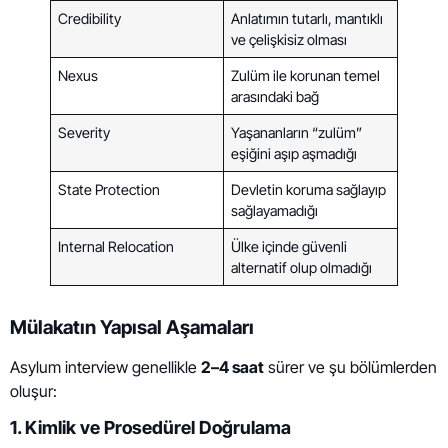
Credibility
Anlatımın tutarlı, mantıklı
ve çelişkisiz olması
Nexus
Zulüm ile korunan temel
arasındaki bağ
Severity
Yaşananların “zulüm”
eşiğini aşıp aşmadığı
State Protection
Devletin koruma sağlayıp
sağlayamadığı
Internal Relocation
Ülke içinde güvenli
alternatif olup olmadığı
Mülakatın Yapısal Aşamaları
Asylum interview genellikle
2–4 saat
sürer ve şu bölümlerden
oluşur:
1. Kimlik ve Prosedürel Doğrulama