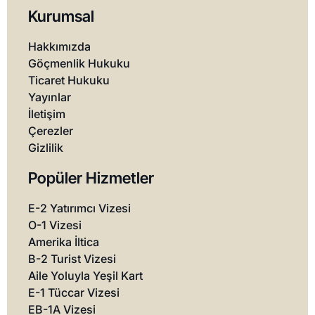
Kurumsal
Hakkımızda
Göçmenlik Hukuku
Ticaret Hukuku
Yayınlar
İletişim
Çerezler
Gizlilik
Popüler Hizmetler
E-2 Yatırımcı Vizesi
O-1 Vizesi
Amerika İltica
B-2 Turist Vizesi
Aile Yoluyla Yeşil Kart
E-1 Tüccar Vizesi
EB-1A Vizesi